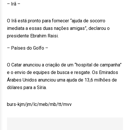
– Irã –
O Irã está pronto para fornecer “ajuda de socorro
imediata a essas duas nações amigas”, declarou o
presidente Ebrahim Raisi.
– Países do Golfo –
O Catar anunciou a criação de um “hospital de campanha”
e o envio de equipes de busca e resgate. Os Emirados
Árabes Unidos anunciou uma ajuda de 13,6 milhões de
dólares para a Síria.
burs-kjm/jm/lc/meb/mb/tt/mvv