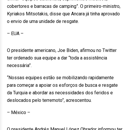
cobertores e barracas de camping”. O primeiro-ministro,
Kyriakos Mitsotakis, disse que Ancara já tinha aprovado
o envio de uma unidade de resgate.
– EUA –
O presidente americano, Joe Biden, afirmou no Twitter
ter ordenado sua equipe a dar “toda a assistência
necessária”.
“Nossas equipes estão se mobilizando rapidamente
para começar a apoiar os esforços de busca e resgate
da Turquia e abordar as necessidades dos feridos e
deslocados pelo terremoto”, acrescentou.
– México –
O presidente Andrés Manuel López Obrador informou ter