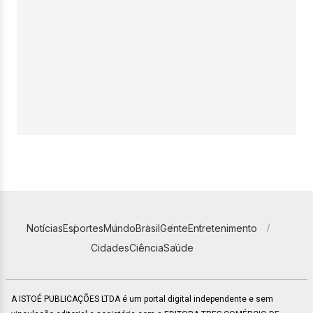
Notícias
Esportes
Mundo
Brasil
Gente
Entretenimento
Cidades
Ciência
Saúde
A ISTOÉ PUBLICAÇÕES LTDA é um portal digital independente e sem