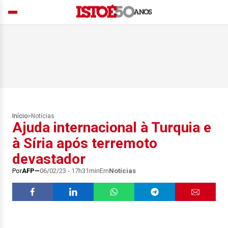
Início
>
Notícias
Ajuda internacional à Turquia e
à Síria após terremoto
devastador
Por
AFP
06/02/23 - 17h31min
Em
Notícias