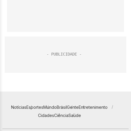
Notícias
Esportes
Mundo
Brasil
Gente
Entretenimento
Cidades
Ciência
Saúde