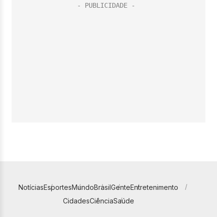
Notícias
Esportes
Mundo
Brasil
Gente
Entretenimento
Cidades
Ciência
Saúde