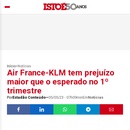
Início
>
Notícias
Air France-KLM tem prejuízo
maior que o esperado no 1º
trimestre
Por
Estadão Conteúdo
05/05/23 - 07h09min
Em
Notícias