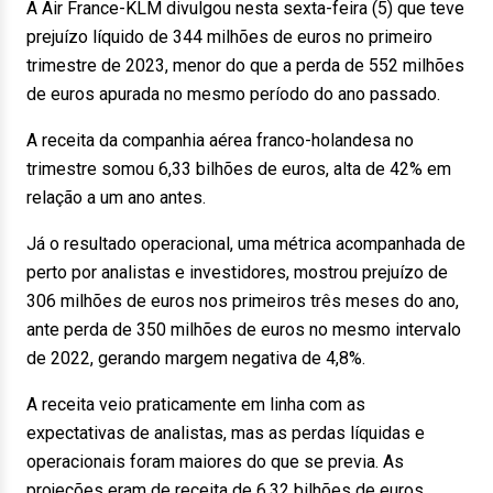
A Air France-KLM divulgou nesta sexta-feira (5) que teve
prejuízo líquido de 344 milhões de euros no primeiro
trimestre de 2023, menor do que a perda de 552 milhões
de euros apurada no mesmo período do ano passado.
A receita da companhia aérea franco-holandesa no
trimestre somou 6,33 bilhões de euros, alta de 42% em
relação a um ano antes.
Já o resultado operacional, uma métrica acompanhada de
perto por analistas e investidores, mostrou prejuízo de
306 milhões de euros nos primeiros três meses do ano,
ante perda de 350 milhões de euros no mesmo intervalo
de 2022, gerando margem negativa de 4,8%.
A receita veio praticamente em linha com as
expectativas de analistas, mas as perdas líquidas e
operacionais foram maiores do que se previa. As
projeções eram de receita de 6,32 bilhões de euros,