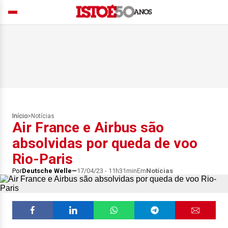
Início
>
Notícias
Air France e Airbus são
absolvidas por queda de voo
Rio-Paris
Por
Deutsche Welle
17/04/23 - 11h31min
Em
Notícias