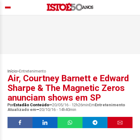
Início
>
Entretenimento
Air, Courtney Barnett e Edward
Sharpe & The Magnetic Zeros
anunciam shows em SP
Por
Estadão Conteúdo
20/05/16 - 12h26min
Em
Entretenimento
Atualizado em
20/10/16 - 14h40min