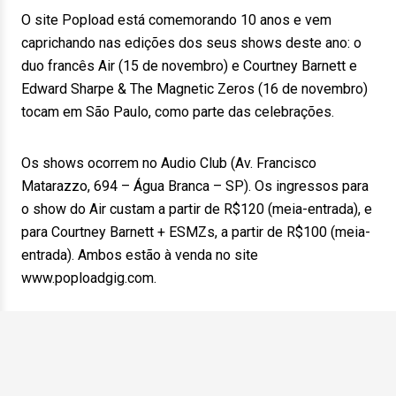
O site Popload está comemorando 10 anos e vem
caprichando nas edições dos seus shows deste ano: o
duo francês Air (15 de novembro) e Courtney Barnett e
Edward Sharpe & The Magnetic Zeros (16 de novembro)
tocam em São Paulo, como parte das celebrações.
Os shows ocorrem no Audio Club (Av. Francisco
Matarazzo, 694 – Água Branca – SP). Os ingressos para
o show do Air custam a partir de R$120 (meia-entrada), e
para Courtney Barnett + ESMZs, a partir de R$100 (meia-
entrada). Ambos estão à venda no site
www.poploadgig.com.