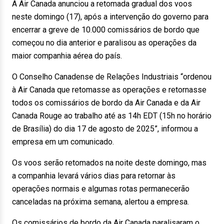
A Air Canada anunciou a retomada gradual dos voos
neste domingo (17), após a intervenção do governo para
encerrar a greve de 10.000 comissários de bordo que
começou no dia anterior e paralisou as operações da
maior companhia aérea do país.
O Conselho Canadense de Relações Industriais “ordenou
à Air Canada que retomasse as operações e retornasse
todos os comissários de bordo da Air Canada e da Air
Canada Rouge ao trabalho até as 14h EDT (15h no horário
de Brasília) do dia 17 de agosto de 2025”, informou a
empresa em um comunicado.
Os voos serão retomados na noite deste domingo, mas
a companhia levará vários dias para retornar às
operações normais e algumas rotas permanecerão
canceladas na próxima semana, alertou a empresa.
Os comissários de bordo da Air Canada paralisaram o