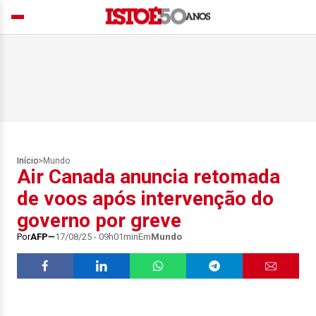
Início
>
Mundo
Air Canada anuncia retomada
de voos após intervenção do
governo por greve
Por
AFP
17/08/25 - 09h01min
Em
Mundo