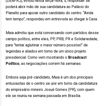
(DEM-RJ), evitou nesta terça-feira, 5, responder se
poderá abrir mão de sua candidatura ao Palácio do
Planalto para apoiar outro candidato do centro. “Ainda
tem tempo”, respondeu em entrevista ao chegar à Casa.
Maia admitiu que está conversando com partidos desse
campo político, entre eles, PP, PRB, PR e Solidariedade,
para “tentar aglutinar o maior número possível” de
legendas e aliados em torno de um único projeto
presidencial. Como vem mostrando o
Broadcast
Político
, as negociações correm há semanas.
Embora seja pré-candidato, Maia é um dos principais
entusiastas de o centro se unir em torno da candidatura
do empresário mineiro Josué Gomes (PR), com quem
ele se reuniu na semana passada em Brasília.