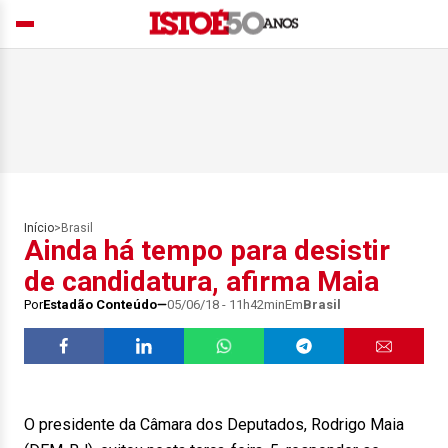
Início
>
Brasil
Ainda há tempo para desistir
de candidatura, afirma Maia
Por
Estadão Conteúdo
05/06/18 - 11h42min
Em
Brasil
O presidente da Câmara dos Deputados, Rodrigo Maia