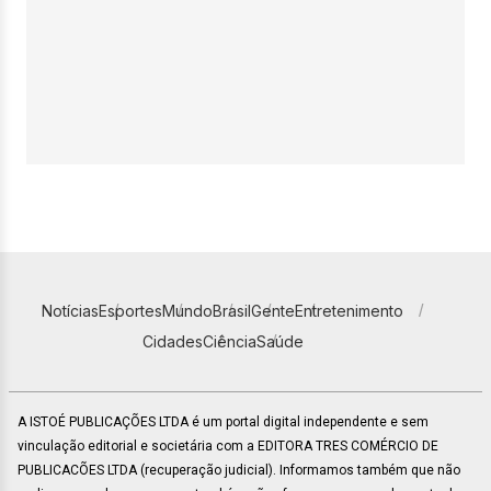
Notícias
Esportes
Mundo
Brasil
Gente
Entretenimento
Cidades
Ciência
Saúde
A ISTOÉ PUBLICAÇÕES LTDA é um portal digital independente e sem
vinculação editorial e societária com a EDITORA TRES COMÉRCIO DE
PUBLICACÕES LTDA (recuperação judicial). Informamos também que não