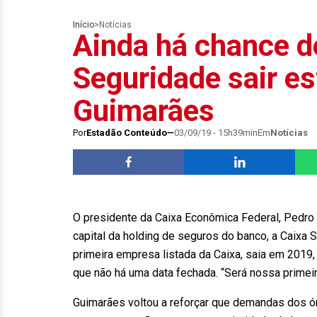
Início
>
Notícias
Ainda há chance d
Seguridade sair es
Guimarães
Por
Estadão Conteúdo
03/09/19 - 15h39min
Em
Notícias
O presidente da Caixa Econômica Federal, Pedro 
capital da holding de seguros do banco, a Caixa 
primeira empresa listada da Caixa, saia em 2019,
que não há uma data fechada. “Será nossa primeir
Guimarães voltou a reforçar que demandas dos 