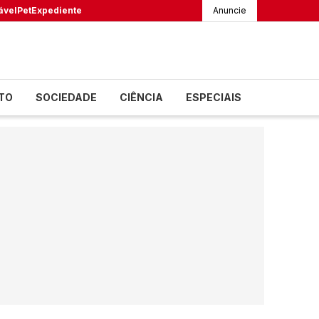
ável
Pet
Expediente
Anuncie
TO
SOCIEDADE
CIÊNCIA
ESPECIAIS