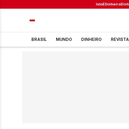
IstoÉ
Dinheiro
Dinh
BRASIL
MUNDO
DINHEIRO
REVISTA