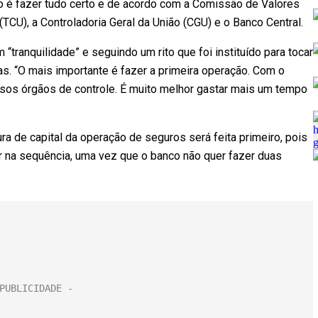
o é fazer tudo certo e de acordo com a Comissão de Valores
(TCU), a Controladoria Geral da União (CGU) e o Banco Central.
“tranquilidade” e seguindo um rito que foi instituído para tocar
s. “O mais importante é fazer a primeira operação. Com o
ersos órgãos de controle. É muito melhor gastar mais um tempo
ra de capital da operação de seguros será feita primeiro, pois
er na sequência, uma vez que o banco não quer fazer duas