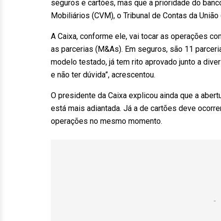
seguros e cartões, mas que a prioridade do banc
Mobiliários (CVM), o Tribunal de Contas da União 
A Caixa, conforme ele, vai tocar as operações com 
as parcerias (M&As). Em seguros, são 11 parceria
modelo testado, já tem rito aprovado junto a div
e não ter dúvida”, acrescentou.
O presidente da Caixa explicou ainda que a abertu
está mais adiantada. Já a de cartões deve ocorr
operações no mesmo momento.