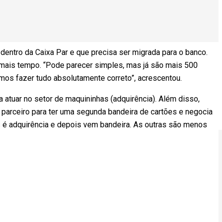
dentro da Caixa Par e que precisa ser migrada para o banco.
mais tempo. “Pode parecer simples, mas já são mais 500
amos fazer tudo absolutamente correto”, acrescentou.
 atuar no setor de maquininhas (adquirência). Além disso,
parceiro para ter uma segunda bandeira de cartões e negocia
as é adquirência e depois vem bandeira. As outras são menos