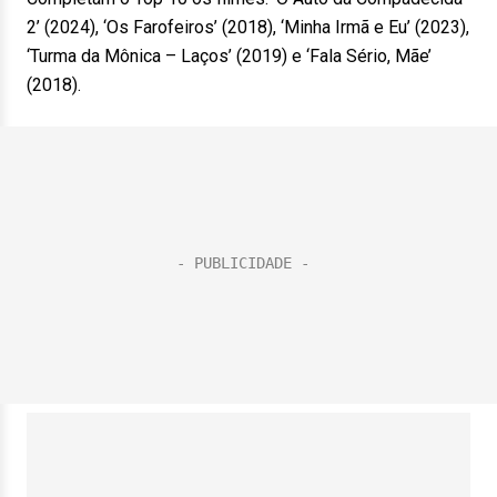
2’ (2024), ‘Os Farofeiros’ (2018), ‘Minha Irmã e Eu’ (2023),
‘Turma da Mônica – Laços’ (2019) e ‘Fala Sério, Mãe’
(2018).