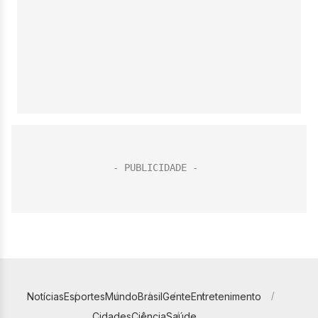
Notícias
Esportes
Mundo
Brasil
Gente
Entretenimento
Cidades
Ciência
Saúde