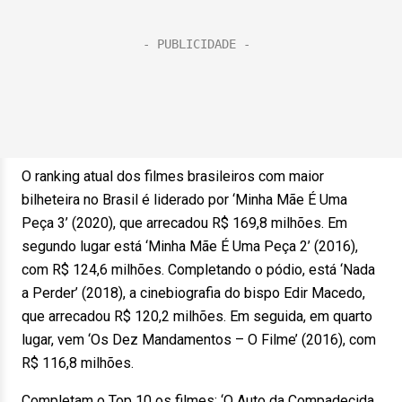
O ranking atual dos filmes brasileiros com maior
bilheteira no Brasil é liderado por ‘Minha Mãe É Uma
Peça 3’ (2020), que arrecadou R$ 169,8 milhões. Em
segundo lugar está ‘Minha Mãe É Uma Peça 2’ (2016),
com R$ 124,6 milhões. Completando o pódio, está ‘Nada
a Perder’ (2018), a cinebiografia do bispo Edir Macedo,
que arrecadou R$ 120,2 milhões. Em seguida, em quarto
lugar, vem ‘Os Dez Mandamentos – O Filme’ (2016), com
R$ 116,8 milhões.
Completam o Top 10 os filmes: ‘O Auto da Compadecida