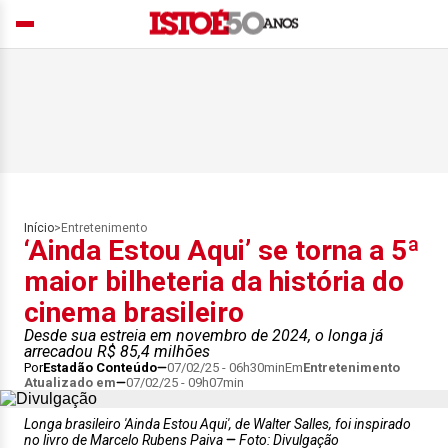
Início
>
Entretenimento
‘Ainda Estou Aqui’ se torna a 5ª
maior bilheteria da história do
cinema brasileiro
Desde sua estreia em novembro de 2024, o longa já
arrecadou R$ 85,4 milhões
Por
Estadão Conteúdo
07/02/25 - 06h30min
Em
Entretenimento
Atualizado em
07/02/25 - 09h07min
Longa brasileiro 'Ainda Estou Aqui', de Walter Salles, foi inspirado
no livro de Marcelo Rubens Paiva
Foto: Divulgação