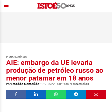
Início
>
Notícias
AIE: embargo da UE levaria
produção de petróleo russo ao
menor patamar em 18 anos
Por
Estadão Conteúdo
12/05/22 - 08h20min
Em
Notícias