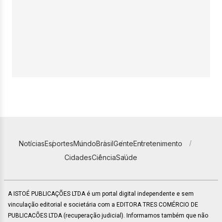
Notícias
Esportes
Mundo
Brasil
Gente
Entretenimento
Cidades
Ciência
Saúde
A ISTOÉ PUBLICAÇÕES LTDA é um portal digital independente e sem
vinculação editorial e societária com a EDITORA TRES COMÉRCIO DE
PUBLICACÕES LTDA (recuperação judicial). Informamos também que não