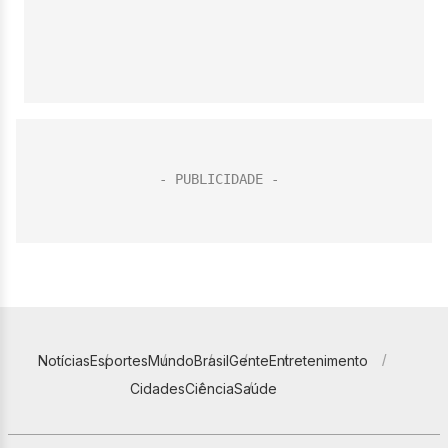
Notícias
Esportes
Mundo
Brasil
Gente
Entretenimento
Cidades
Ciência
Saúde