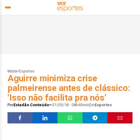
Início
>
Esportes
Aguirre minimiza crise
palmeirense antes de clássico:
‘Isso não facilita pra nós’
Por
Estadão Conteúdo
31/05/18 - 08h40min
Em
Esportes