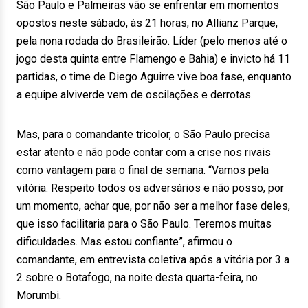
São Paulo e Palmeiras vão se enfrentar em momentos
opostos neste sábado, às 21 horas, no Allianz Parque,
pela nona rodada do Brasileirão. Líder (pelo menos até o
jogo desta quinta entre Flamengo e Bahia) e invicto há 11
partidas, o time de Diego Aguirre vive boa fase, enquanto
a equipe alviverde vem de oscilações e derrotas.
Mas, para o comandante tricolor, o São Paulo precisa
estar atento e não pode contar com a crise nos rivais
como vantagem para o final de semana. “Vamos pela
vitória. Respeito todos os adversários e não posso, por
um momento, achar que, por não ser a melhor fase deles,
que isso facilitaria para o São Paulo. Teremos muitas
dificuldades. Mas estou confiante”, afirmou o
comandante, em entrevista coletiva após a vitória por 3 a
2 sobre o Botafogo, na noite desta quarta-feira, no
Morumbi.