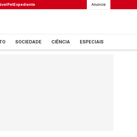
ável
Pet
Expediente
Anuncie
TO
SOCIEDADE
CIÊNCIA
ESPECIAIS