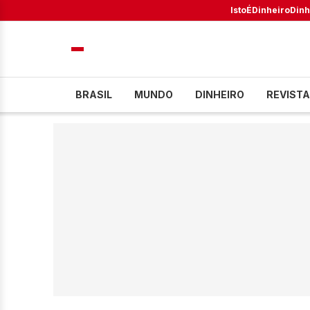
IstoÉ
Dinheiro
Dinh
BRASIL
MUNDO
DINHEIRO
REVISTA