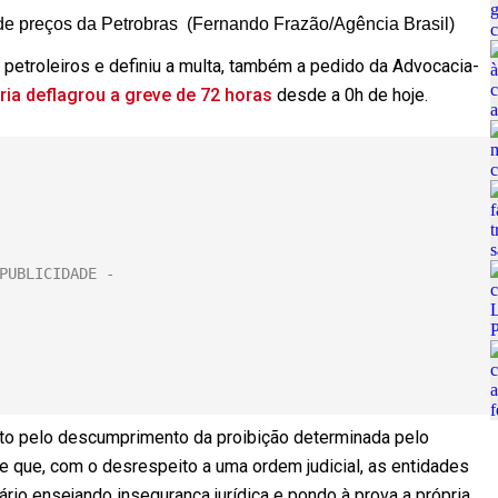
a de preços da Petrobras (Fernando Frazão/Agência Brasil)
petroleiros e definiu a multa, também a pedido da Advocacia-
ria deflagrou a greve de 72 horas
desde a 0h de hoje.
ento pelo descumprimento da proibição determinada pelo
de que, com o desrespeito a uma ordem judicial, as entidades
io ensejando insegurança jurídica e pondo à prova a própria