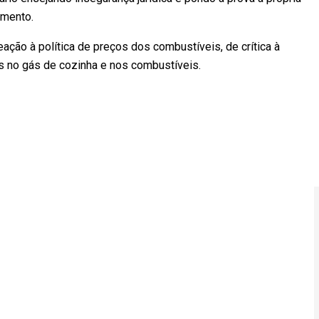
umento.
ção à política de preços dos combustíveis, de crítica à
s no gás de cozinha e nos combustíveis.