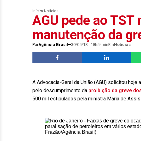
Início
>
Notícias
AGU pede ao TST m
manutenção da gre
Por
Agência Brasil
30/05/18 - 18h54min
Em
Notícias
A Advocacia-Geral da União (AGU) solicitou hoje a
pelo descumprimento da
proibição da greve dos
500 mil estipulados pela ministra Maria de Assis