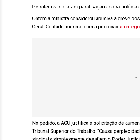
Petroleiros iniciaram paralisação contra polític
Ontem a ministra considerou abusiva a greve dos 
Geral. Contudo, mesmo com a proibição
a catego
No pedido, a AGU justifica a solicitação de aum
Tribunal Superior do Trabalho. “Causa perplexida
sindicais simplesmente desafiem o Poder Judiciár