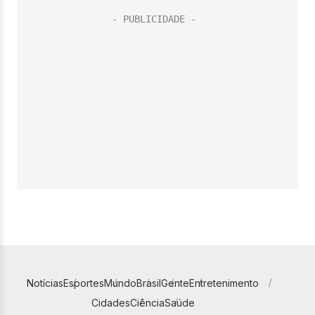
Notícias
Esportes
Mundo
Brasil
Gente
Entretenimento
Cidades
Ciência
Saúde