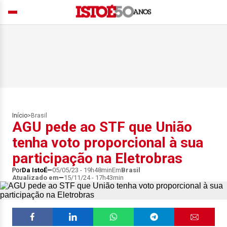
Início
>
Brasil
AGU pede ao STF que União
tenha voto proporcional à sua
participação na Eletrobras
Por
Da IstoÉ
05/05/23 - 19h48min
Em
Brasil
Atualizado em
15/11/24 - 17h43min