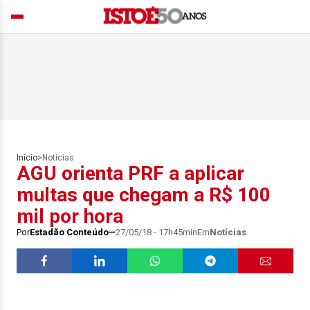
Início
>
Notícias
AGU orienta PRF a aplicar
multas que chegam a R$ 100
mil por hora
Por
Estadão Conteúdo
27/05/18 - 17h45min
Em
Notícias