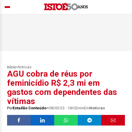
Início
>
Notícias
AGU cobra de réus por
feminicídio R$ 2,3 mi em
gastos com dependentes das
vítimas
Por
Estadão Conteúdo
08/03/23 - 16h52min
Em
Notícias