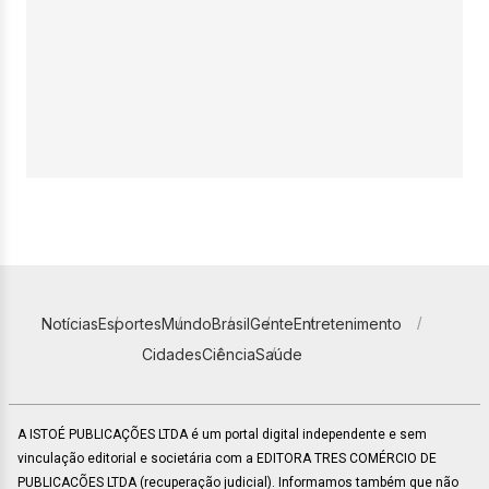
Notícias
Esportes
Mundo
Brasil
Gente
Entretenimento
Cidades
Ciência
Saúde
A ISTOÉ PUBLICAÇÕES LTDA é um portal digital independente e sem
vinculação editorial e societária com a EDITORA TRES COMÉRCIO DE
PUBLICACÕES LTDA (recuperação judicial). Informamos também que não