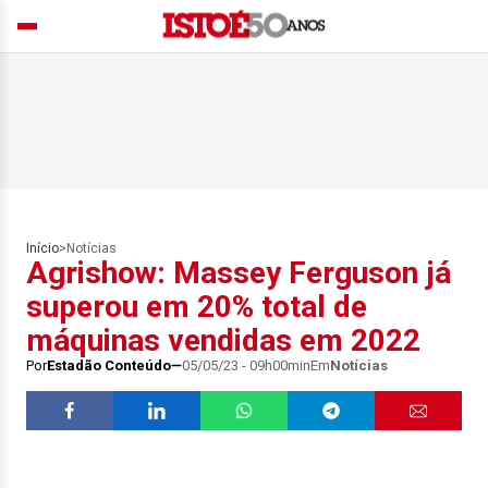
Início
>
Notícias
Agrishow: Massey Ferguson já
superou em 20% total de
máquinas vendidas em 2022
Por
Estadão Conteúdo
05/05/23 - 09h00min
Em
Notícias