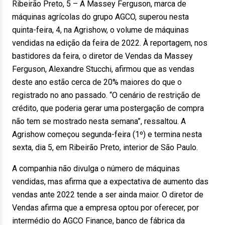
Ribeirão Preto, 5 – A Massey Ferguson, marca de
máquinas agrícolas do grupo AGCO, superou nesta
quinta-feira, 4, na Agrishow, o volume de máquinas
vendidas na edição da feira de 2022. À reportagem, nos
bastidores da feira, o diretor de Vendas da Massey
Ferguson, Alexandre Stucchi, afirmou que as vendas
deste ano estão cerca de 20% maiores do que o
registrado no ano passado. “O cenário de restrição de
crédito, que poderia gerar uma postergação de compra
não tem se mostrado nesta semana”, ressaltou. A
Agrishow começou segunda-feira (1º) e termina nesta
sexta, dia 5, em Ribeirão Preto, interior de São Paulo.
A companhia não divulga o número de máquinas
vendidas, mas afirma que a expectativa de aumento das
vendas ante 2022 tende a ser ainda maior. O diretor de
Vendas afirma que a empresa optou por oferecer, por
intermédio do AGCO Finance, banco de fábrica da