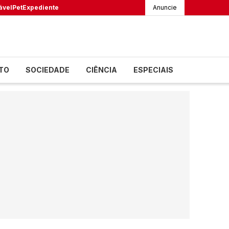
ável
Pet
Expediente
Anuncie
TO
SOCIEDADE
CIÊNCIA
ESPECIAIS