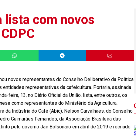
a lista com novos
o CDPC
gnou novos representantes do Conselho Deliberativo da Política
entidades representativas da cafeicultura. Portaria, assinada
a-feira, 13, no Diário Oficial da União, lista, entre outros, os
ese como representantes do Ministério da Agricultura,
ira da Indústria do Café (Abic), Nelson Carvalhaes, do Conselho
Pedro Guimarães Fernandes, da Associação Brasileira das
xtinto pelo governo Jair Bolsonaro em abril de 2019 e recriado