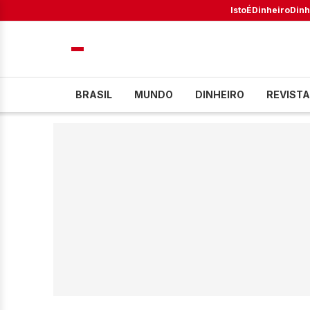
IstoÉ
Dinheiro
Dinh
BRASIL
MUNDO
DINHEIRO
REVISTA