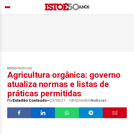
Início
>
Notícias
Agricultura orgânica: governo
atualiza normas e listas de
práticas permitidas
Por
Estadão Conteúdo
23/03/21 - 10h52min
Em
Notícias