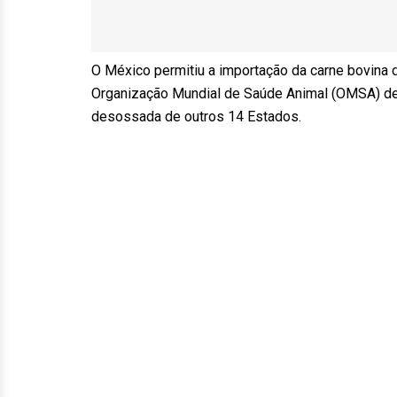
O México permitiu a importação da carne bovina 
Organização Mundial de Saúde Animal (OMSA) de z
desossada de outros 14 Estados.