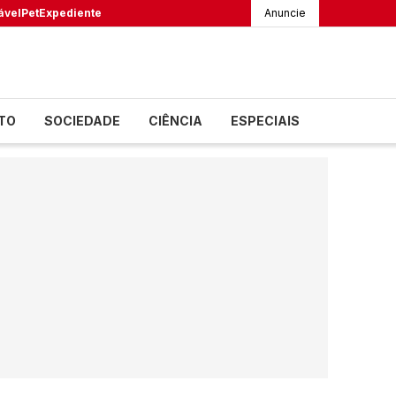
ável
Pet
Expediente
Anuncie
TO
SOCIEDADE
CIÊNCIA
ESPECIAIS