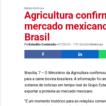
Início
>
Notícias
Agricultura confir
mercado mexicano
Brasil
Por
Estadão Conteúdo
07/03/23 - 17h15min
Em
Notícias
Brasília, 7 – O Ministério da Agricultura confirmo
para a carne bovina brasileira. A informação foi 
sistema de notícias em tempo real do Grupo Esta
exportar a proteína ao mercado mexicano.
“É um momento histórico para as relações comerci