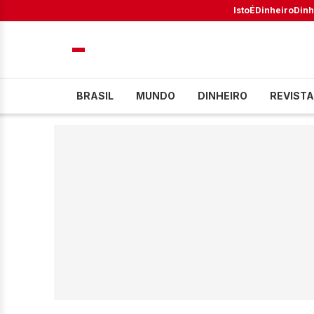
IstoÉ
Dinheiro
Dinh
BRASIL
MUNDO
DINHEIRO
REVISTA