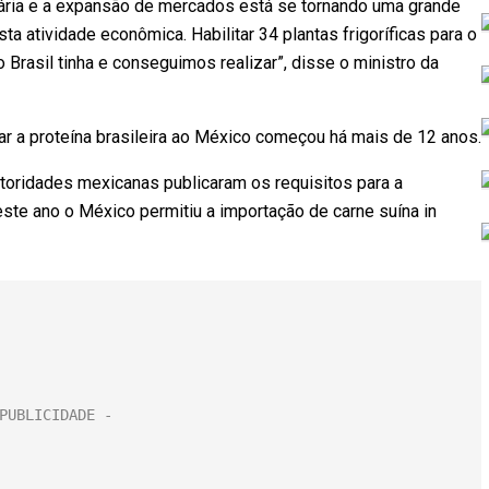
uária e a expansão de mercados está se tornando uma grande
a atividade econômica. Habilitar 34 plantas frigoríficas para o
rasil tinha e conseguimos realizar”, disse o ministro da
ar a proteína brasileira ao México começou há mais de 12 anos.
utoridades mexicanas publicaram os requisitos para a
ste ano o México permitiu a importação de carne suína in