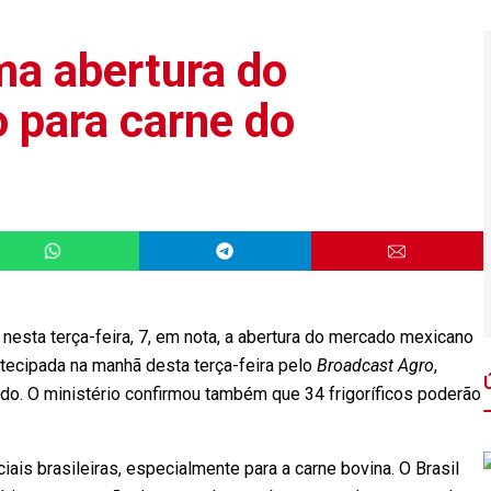
ma abertura do
 para carne do
u nesta terça-feira, 7, em nota, a abertura do mercado mexicano
antecipada na manhã desta terça-feira pelo
Broadcast Agro
,
do. O ministério confirmou também que 34 frigoríficos poderão
ais brasileiras, especialmente para a carne bovina. O Brasil