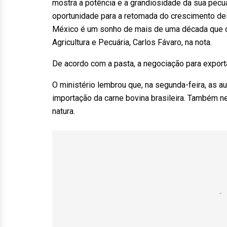
mostra a potência e a grandiosidade da sua pec
oportunidade para a retomada do crescimento dest
México é um sonho de mais de uma década que o B
Agricultura e Pecuária, Carlos Fávaro, na nota.
De acordo com a pasta, a negociação para export
O ministério lembrou que, na segunda-feira, as a
importação da carne bovina brasileira. Também ne
natura.