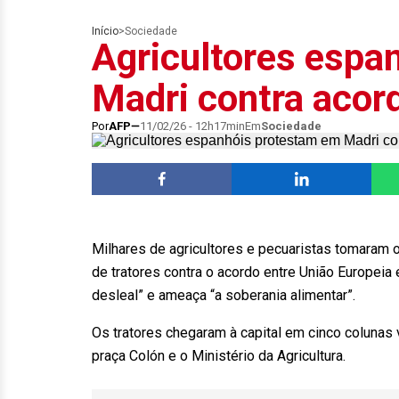
Início
>
Sociedade
Agricultores espa
Madri contra aco
Por
AFP
11/02/26 - 12h17min
Em
Sociedade
Milhares de agricultores e pecuaristas tomaram o
de tratores contra o acordo entre União Europeia
desleal” e ameaça “a soberania alimentar”.
Os tratores chegaram à capital em cinco colunas v
praça Colón e o Ministério da Agricultura.