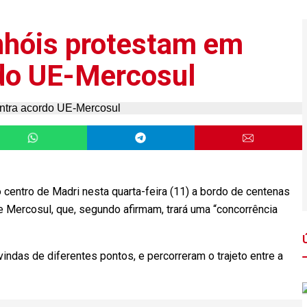
nhóis protestam em
rdo UE-Mercosul
 centro de Madri nesta quarta-feira (11) a bordo de centenas
 e Mercosul, que, segundo afirmam, trará uma “concorrência
indas de diferentes pontos, e percorreram o trajeto entre a