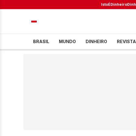
IstoÉ
Dinheiro
Dinh
BRASIL
MUNDO
DINHEIRO
REVISTA