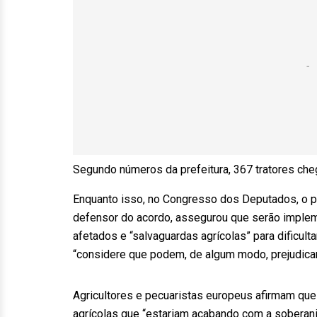
Segundo números da prefeitura, 367 tratores cheg
Enquanto isso, no Congresso dos Deputados, o pr
defensor do acordo, assegurou que serão imple
afetados e “salvaguardas agrícolas” para dificult
“considere que podem, de algum modo, prejudica
Agricultores e pecuaristas europeus afirmam que
agrícolas que “estariam acabando com a soberani