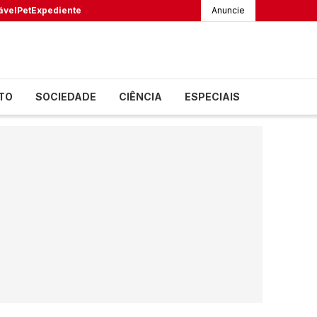
ável
Pet
Expediente
Anuncie
TO
SOCIEDADE
CIÊNCIA
ESPECIAIS