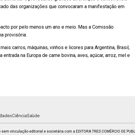
nicado das organizações que convocaram a manifestação em
 pacto por pelo menos um ano e meio. Mas a Comissão
a provisória.
ais carros, máquinas, vinhos e licores para Argentina, Brasil,
 entrada na Europa de carne bovina, aves, açúcar, arroz, mel e
idades
Ciência
Saúde
 e sem vinculação editorial e societária com a EDITORA TRES COMÉRCIO DE PU