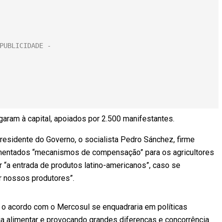
aram à capital, apoiados por 2.500 manifestantes.
esidente do Governo, o socialista Pedro Sánchez, firme
mentados “mecanismos de compensação” para os agricultores
ar “a entrada de produtos latino-americanos”, caso se
r nossos produtores”.
 o acordo com o Mercosul se enquadraria em políticas
a alimentar e provocando grandes diferenças e concorrência