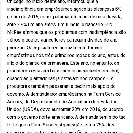
Chicago, no início deste ano, informou que a
inadimplência em empréstimos agrícolas alcançava 5%
no fim de 2015, maior patamar em mais de uma década,
ante 2,9% um ano antes. Em Illinois, o bancário Eric
McRae afirmou que os problemas com inadimplência são
sérios e que os agricultores carregam dívidas de ano
para ano. Os agricultores normalmente tomam
empréstimos nos três primeiros meses do ano, antes do
início do plantio de primavera. Este ano, no entanto, os
produtores estavam buscando financiamento em abril,
quando as plantadeiras já estavam nos campos. Os
produtores também passaram a pedir mais apoio do
governo. A demanda por empréstimos na Farm Service
Agency, do Departamento de Agricultura dos Estados
Unidos (USDA), deve aumentar 23% em 2016, de acordo
com o governo norte-americano. A demanda tem sido tão
forte que o Farm Service Agency já gastou 75% dos
recursos previstos para este ano fiscal, que termina em