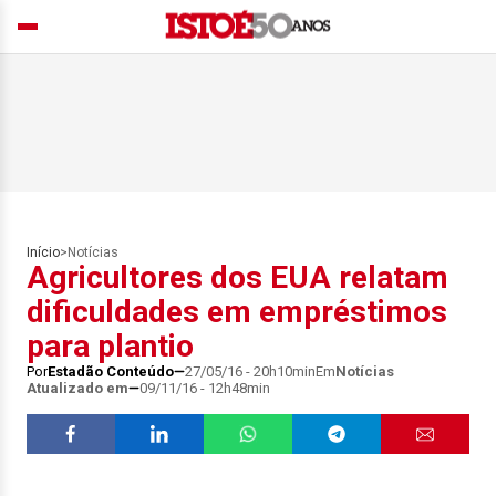
Início
>
Notícias
Agricultores dos EUA relatam
dificuldades em empréstimos
para plantio
Por
Estadão Conteúdo
27/05/16 - 20h10min
Em
Notícias
Atualizado em
09/11/16 - 12h48min