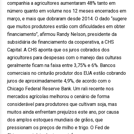
companhia a agricultores aumentaram 48% tanto em
número quanto em volume nos 12 meses encerrados em
março, e mais que dobraram desde 2014. O dado “sugere
que muitos produtores estão com dificuldades em obter
financiamento”, afirmou Randy Nelson, presidente da
subsidiária de financiamento da cooperativa, a CHS
Capital. A CHS aponta que os juros cobrados dos
agricultores para despesas com o manejo das culturas
geralmente ficam na faixa entre 3,75% e 6%. Bancos
comerciais no cinturão produtor dos EUA estão cobrando
juros de aproximadamente 4,9%, de acordo com o
Chicago Federal Reserve Bank. Um rali recente nos
mercados agrícolas melhorou o cenário de forma
considerável para produtores que cultivam soja, mas
muitos ainda enfrentam prejuízos este ano, por causa
dos amplos estoques mundiais de grãos, que
pressionam os preços de milho e trigo. O Fed de