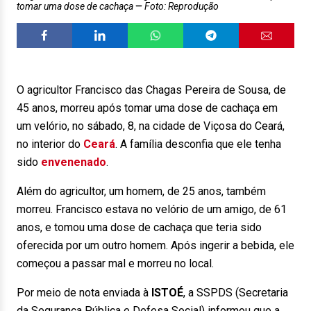
tomar uma dose de cachaça
Foto: Reprodução
O agricultor Francisco das Chagas Pereira de Sousa, de
45 anos, morreu após tomar uma dose de cachaça em
um velório, no sábado, 8, na cidade de Viçosa do Ceará,
no interior do
Ceará
. A família desconfia que ele tenha
sido
envenenado
.
Além do agricultor, um homem, de 25 anos, também
morreu. Francisco estava no velório de um amigo, de 61
anos, e tomou uma dose de cachaça que teria sido
oferecida por um outro homem. Após ingerir a bebida, ele
começou a passar mal e morreu no local.
Por meio de nota enviada à
ISTOÉ
, a SSPDS (Secretaria
da Segurança Pública e Defesa Social) informou que a