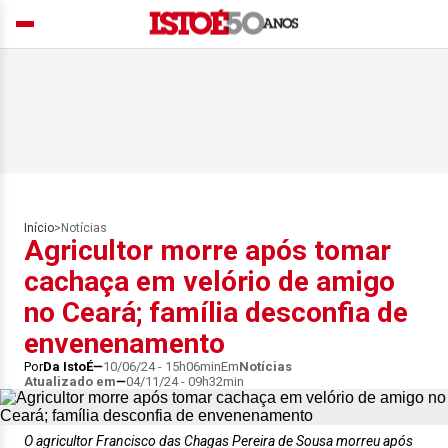
Início
>
Notícias
Agricultor morre após tomar
cachaça em velório de amigo
no Ceará; família desconfia de
envenenamento
Por
Da IstoÉ
10/06/24 - 15h06min
Em
Notícias
Atualizado em
04/11/24 - 09h32min
O agricultor Francisco das Chagas Pereira de Sousa morreu após