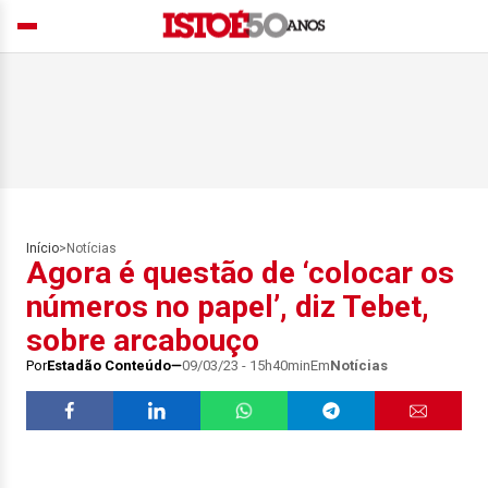
Início
>
Notícias
Agora é questão de ‘colocar os
números no papel’, diz Tebet,
sobre arcabouço
Por
Estadão Conteúdo
09/03/23 - 15h40min
Em
Notícias