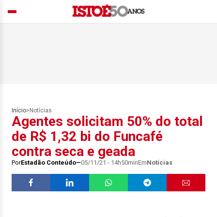
Início
>
Notícias
Agentes solicitam 50% do total
de R$ 1,32 bi do Funcafé
contra seca e geada
Por
Estadão Conteúdo
05/11/21 - 14h50min
Em
Notícias