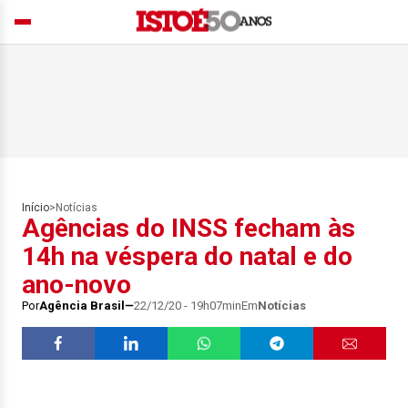
Início
>
Notícias
Agências do INSS fecham às
14h na véspera do natal e do
ano-novo
Por
Agência Brasil
22/12/20 - 19h07min
Em
Notícias