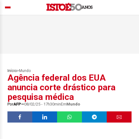
Início
>
Mundo
Agência federal dos EUA
anuncia corte drástico para
pesquisa médica
Por
AFP
08/02/25 - 17h30min
Em
Mundo