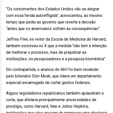
“Os concorrentes dos Estados Unidos vão se alegrar
com essa ferida autoinfligida”, acrescentou, ao mesmo
tempo que pediu ao governo que reverta a decisão
“antes que os americanos sofram as consequências”.
Jeffrey Flier, ex-reitor da Escola de Medicina de Harvard,
também escreveu no X que a medida “não tem a intenção
de melhorar o processo, mas de prejudicar as
instituições, os pesquisadores e a pesquisa biomédica”.
Em contrapartida, o anúncio do NIH foi bem recebido
pelo bilionário Elon Musk, que lidera um departamento
especial encarregado de cortar gastos federais.
Alguns legisladores republicanos também aplaudiram o
corte, que afetaria principalmente universidades de
prestígio, como Harvard, Yale e Johns Hopkins,
instituições que eles acusam de promover uma ideologia