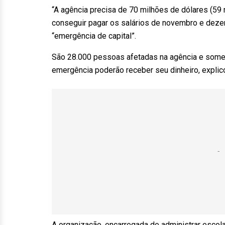
“A agência precisa de 70 milhões de dólares (59
conseguir pagar os salários de novembro e dezem
“emergência de capital”.
São 28.000 pessoas afetadas na agência e somen
emergência poderão receber seu dinheiro, explico
A organização, encarregada de administrar escol