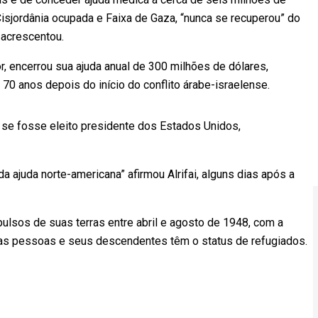
 Cisjordânia ocupada e Faixa de Gaza, “nunca se recuperou” do
 acrescentou.
r, encerrou sua ajuda anual de 300 milhões de dólares,
70 anos depois do início do conflito árabe-israelense.
e se fosse eleito presidente dos Estados Unidos,
a ajuda norte-americana” afirmou Alrifai, alguns dias após a
ulsos de suas terras entre abril e agosto de 1948, com a
sas pessoas e seus descendentes têm o status de refugiados.