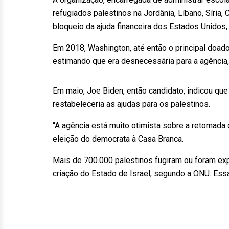
refugiados palestinos na Jordânia, Líbano, Síria,
bloqueio da ajuda financeira dos Estados Unidos,
Em 2018, Washington, até então o principal doado
estimando que era desnecessária para a agência, 
Em maio, Joe Biden, então candidato, indicou qu
restabeleceria as ajudas para os palestinos.
“A agência está muito otimista sobre a retomada d
eleição do democrata à Casa Branca.
Mais de 700.000 palestinos fugiram ou foram exp
criação do Estado de Israel, segundo a ONU. Es