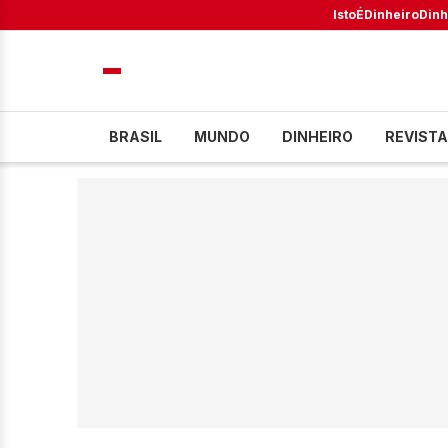
IstoÉ
Dinheiro
Dinh
BRASIL
MUNDO
DINHEIRO
REVISTA