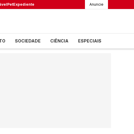
ável
Pet
Expediente
Anuncie
TO
SOCIEDADE
CIÊNCIA
ESPECIAIS