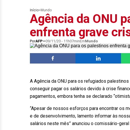
Início
>
Mundo
Agência da ONU pa
enfrenta grave cri
Por
AFP
09/11/20 - 11h07min
Em
Mundo
A Agência da ONU para os refugiados palestinos 
conseguir pagar os salários devido à crise fina
pagamentos, embora tenha se declarado “otimista
“Apesar de nossos esforços para encontrar os m
e de desenvolvimento, lamento informar às noss
salários neste mês” anunciou o comissário-geral