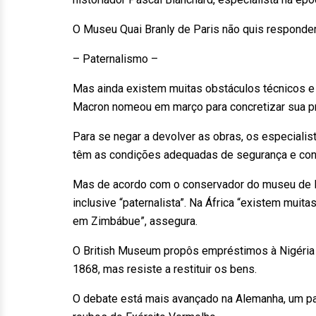
O Museu Quai Branly de Paris não quis responder
– Paternalismo –
Mas ainda existem muitas obstáculos técnicos e 
Macron nomeou em março para concretizar sua 
Para se negar a devolver as obras, os especiali
têm as condições adequadas de segurança e con
Mas de acordo com o conservador do museu de Dak
inclusive “paternalista”. Na África “existem muita
em Zimbábue”, assegura.
O British Museum propôs empréstimos à Nigéria 
1868, mas resiste a restituir os bens.
O debate está mais avançado na Alemanha, um paí