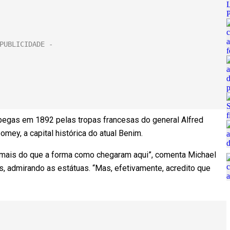
pegas em 1892 pelas tropas francesas do general Alfred
ey, a capital histórica do atual Benim.
mais do que a forma como chegaram aqui”, comenta Michael
, admirando as estátuas. “Mas, efetivamente, acredito que