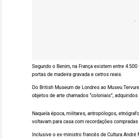
Segundo o Benim, na França existem entre 4.500 e
portas de madeira gravada e cetros reais.
Do British Museum de Londres ao Museu Tervure
objetos de arte chamados “coloniais”, adquirido
Naquela época, militares, antropólogos, etnógra
voltavam para casa com recordações compradas o
Inclusive o ex-ministro francês de Cultura Andr