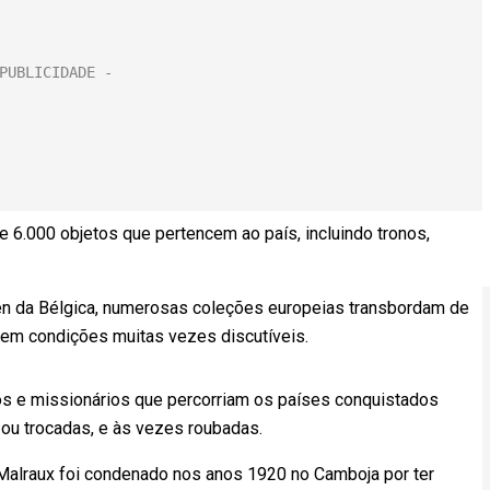
 6.000 objetos que pertencem ao país, incluindo tronos,
n da Bélgica, numerosas coleções europeias transbordam de
s em condições muitas vezes discutíveis.
fos e missionários que percorriam os países conquistados
u trocadas, e às vezes roubadas.
é Malraux foi condenado nos anos 1920 no Camboja por ter