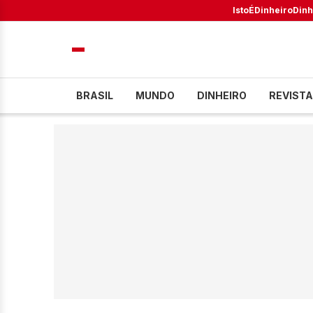
IstoÉ
Dinheiro
Dinh
BRASIL
MUNDO
DINHEIRO
REVISTA