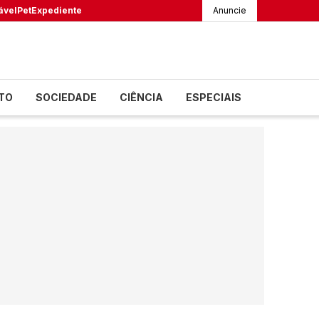
ável
Pet
Expediente
Anuncie
TO
SOCIEDADE
CIÊNCIA
ESPECIAIS