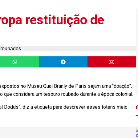
ropa restituição de
s
 expostos no Museu Quai Branly de Paris sejam uma “doação”,
do que considera um tesouro roubado durante a época colonial.
l Dodds”, diz a etiqueta para descrever esses totens meio