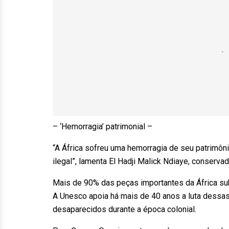
– ‘Hemorragia’ patrimonial –
“A África sofreu uma hemorragia de seu patrimôni
ilegal”, lamenta El Hadji Malick Ndiaye, conserva
Mais de 90% das peças importantes da África sub
A Unesco apoia há mais de 40 anos a luta dessas
desaparecidos durante a época colonial.