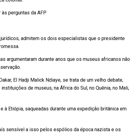
 às perguntas da AFP.
jurídicos, admitem os dois especialistas que o presidente
promessa.
stas argumentaram durante anos que os museus africanos não
servação.
ar, El Hadji Malick Ndiaye, se trata de um velho debate,
s instituições de museus, na África do Sul, no Quênia, no Mali,
e à Etiópia, saqueadas durante uma expedição britânica em
s sensível a isso pelos espólios da época nazista e os