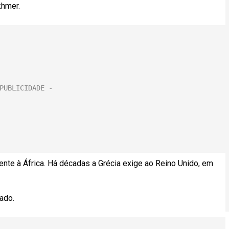
khmer.
ente à África. Há décadas a Grécia exige ao Reino Unido, em
ado.