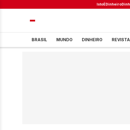
IstoÉ
Dinheiro
Dinh
BRASIL
MUNDO
DINHEIRO
REVISTA