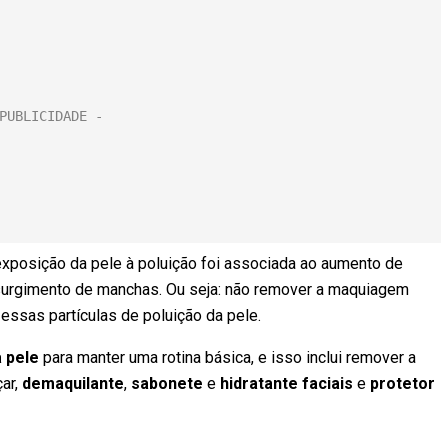
a exposição da pele à poluição foi associada ao aumento de
 surgimento de manchas. Ou seja: não remover a maquiagem
essas partículas de poluição da pele.
a pele
para manter uma rotina básica, e isso inclui remover a
ar,
demaquilante
,
sabonete
e
hidratante faciais
e
protetor