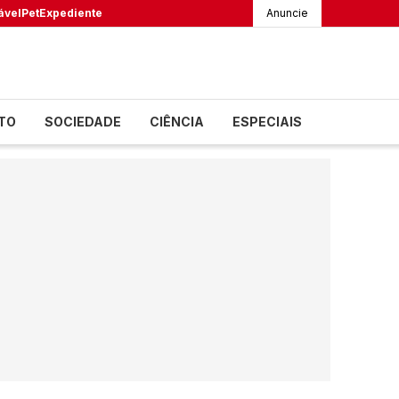
ável
Pet
Expediente
Anuncie
TO
SOCIEDADE
CIÊNCIA
ESPECIAIS