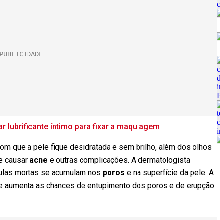
r lubrificante íntimo para fixar a maquiagem
om que a pele fique desidratada e sem brilho, além dos olhos
de causar
acne
e outras complicações. A dermatologista
células mortas se acumulam nos
poros
e na superfície da pele. A
 aumenta as chances de entupimento dos poros e de erupção