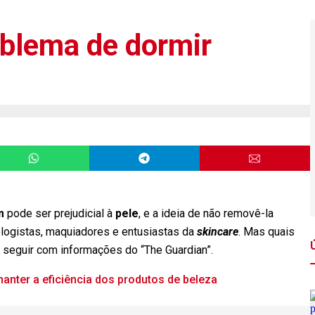
roblema de dormir
m
pode ser prejudicial à
pele
, e a ideia de não removê-la
logistas, maquiadores e entusiastas da
skincare
. Mas quais
 seguir com informações do “The Guardian”.
anter a eficiência dos produtos de beleza