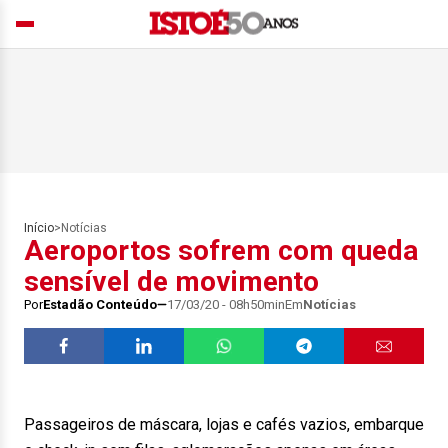
Início
>
Notícias
Aeroportos sofrem com queda
sensível de movimento
Por
Estadão Conteúdo
17/03/20 - 08h50min
Em
Notícias
Passageiros de máscara, lojas e cafés vazios, embarque