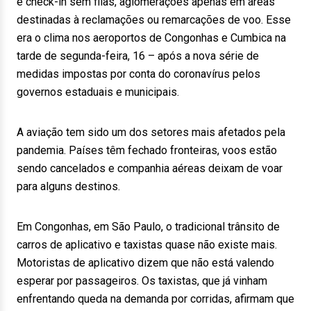
e check-in sem filas, aglomerações apenas em áreas
destinadas à reclamações ou remarcações de voo. Esse
era o clima nos aeroportos de Congonhas e Cumbica na
tarde de segunda-feira, 16 – após a nova série de
medidas impostas por conta do coronavírus pelos
governos estaduais e municipais.
A aviação tem sido um dos setores mais afetados pela
pandemia. Países têm fechado fronteiras, voos estão
sendo cancelados e companhia aéreas deixam de voar
para alguns destinos.
Em Congonhas, em São Paulo, o tradicional trânsito de
carros de aplicativo e taxistas quase não existe mais.
Motoristas de aplicativo dizem que não está valendo
esperar por passageiros. Os taxistas, que já vinham
enfrentando queda na demanda por corridas, afirmam que