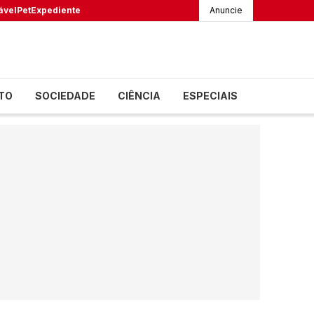
ável
Pet
Expediente
Anuncie
TO
SOCIEDADE
CIÊNCIA
ESPECIAIS