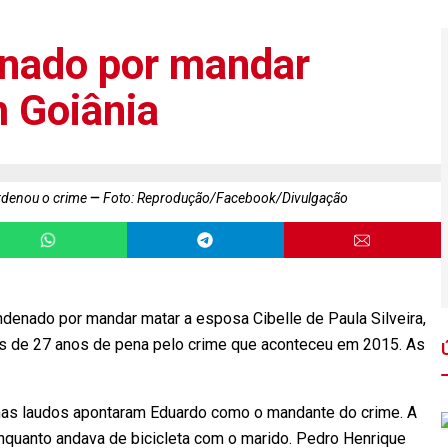
nado por mandar
 Goiânia
ordenou o crime
Foto: Reprodução/Facebook/Divulgação
ondenado por mandar matar a esposa Cibelle de Paula Silveira,
s de 27 anos de pena pelo crime que aconteceu em 2015. As
o, mas laudos apontaram Eduardo como o mandante do crime. A
nquanto andava de bicicleta com o marido. Pedro Henrique