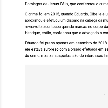
Domingos de Jesus Félix, que confessou o crime
O crime foi em 2015, quando Eduardo, Cibelle e 
aproximou e efetuou um disparo na cabeça da mulhe
reviravolta aconteceu quando marcas no corpo da
Henrique, então, confessou que o advogado o con
Eduardo foi preso apenas em setembro de 2018, t
ele estava surpreso com a prisão efetuada em s
do crime, mas as suspeitas são de interesses fin