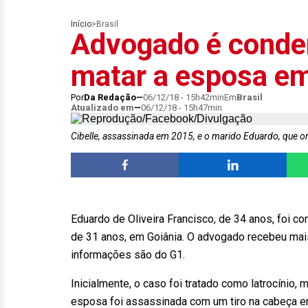
Início
>
Brasil
Advogado é conde
matar a esposa em
Por
Da Redação
06/12/18 - 15h42min
Em
Brasil
Atualizado em
06/12/18 - 15h47min
Cibelle, assassinada em 2015, e o marido Eduardo, que 
Eduardo de Oliveira Francisco, de 34 anos, foi c
de 31 anos, em Goiânia. O advogado recebeu mai
informações são do G1.
Inicialmente, o caso foi tratado como latrocíni
esposa foi assassinada com um tiro na cabeça e