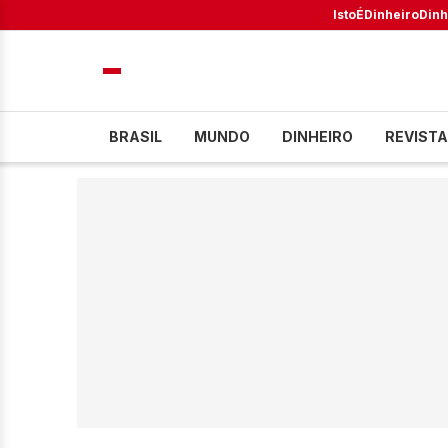
IstoÉ
Dinheiro
Dinh
BRASIL
MUNDO
DINHEIRO
REVISTA