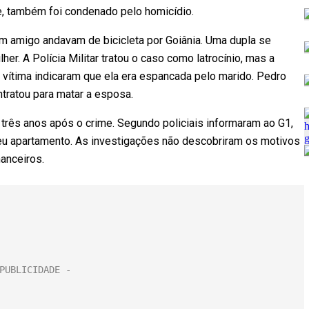
, também foi condenado pelo homicídio.
um amigo andavam de bicicleta por Goiânia. Uma dupla se
r. A Polícia Militar tratou o caso como latrocínio, mas a
 vítima indicaram que ela era espancada pelo marido. Pedro
tratou para matar a esposa.
rês anos após o crime. Segundo policiais informaram ao G1,
eu apartamento. As investigações não descobriram os motivos
anceiros.