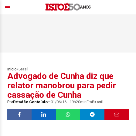
Início
>
Brasil
Advogado de Cunha diz que
relator manobrou para pedir
cassação de Cunha
Por
Estadão Conteúdo
01/06/16 - 19h20min
Em
Brasil