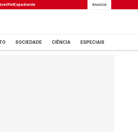
ável
Pet
Expediente
Anuncie
TO
SOCIEDADE
CIÊNCIA
ESPECIAIS