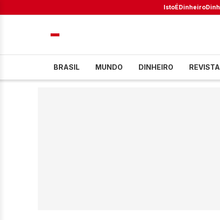
IstoÉ
Dinheiro
Dinh
BRASIL
MUNDO
DINHEIRO
REVISTA