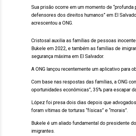
Sua prisão ocorre em um momento de “profunda p
defensores dos direitos humanos” em El Salvador 
acrescentou a ONG.
Cristosal auxilia as famílias de pessoas inocent
Bukele em 2022, e também as famílias de imigr
segurança máxima em El Salvador.
A ONG lançou recentemente um aplicativo para o
Com base nas respostas das famílias, a ONG co
oportunidades econômicas”, 35% para escapar da 
López foi presa dois dias depois que advogados
foram vítimas de torturas “físicas” e “morais”.
Bukele é um aliado fundamental do presidente dos
imigrantes.