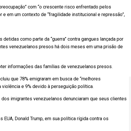
reocupação” com “o crescente risco enfrentado pelos
e em um contexto de “fragilidade institucional e repressão”,
es detidas como parte da “guerra” contra gangues lançada por
antes venezuelanos presos há dois meses em uma prisão de
bter informações das famílias de venezuelanos presos.
ncluiu que 78% emigraram em busca de “melhores
violência e 9% devido à perseguição política.
 dos imigrantes venezuelanos denunciaram que seus clientes
 EUA, Donald Trump, em sua política rígida contra os