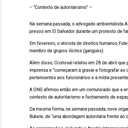
– “Contexto de autoritarismo” –
Na semana passada, o advogado ambientalista Al
presos em El Salvador durante um protesto de fam
Em fevereiro, o ativista de direitos humanos Fide
membro de grupos ilícitos (gangues).
Além disso, Cristosal relatou em 28 de abril que
imprensa e “começaram a gravar e fotografar as 
pertencentes aos funcionários e à mídia presente
A ONG afirmou então em um comunicado que a entr
contexto de autoritarismo e fechamento de espa
Da mesma forma, na semana passada, nove organi
Bukele, de “uma abordagem autoritária frente ao 