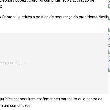
 Eleonora López Alfaro foi cumprida” sob a acusação de
X.
 Cristosal e critica a política de segurança do presidente Nayib
jurídica conseguiram confirmar seu paradeiro ou o centro de
 em um comunicado.