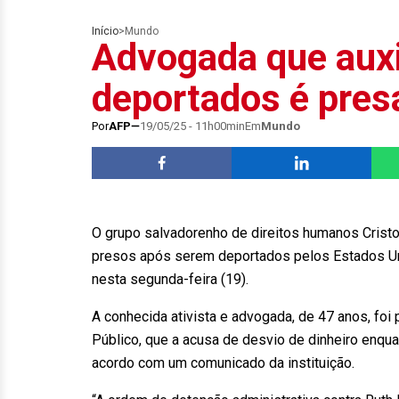
Início
>
Mundo
Advogada que auxi
deportados é pres
Por
AFP
19/05/25 - 11h00min
Em
Mundo
O grupo salvadorenho de direitos humanos Cristo
presos após serem deportados pelos Estados Unid
nesta segunda-feira (19).
A conhecida ativista e advogada, de 47 anos, foi 
Público, que a acusa de desvio de dinheiro enquan
acordo com um comunicado da instituição.