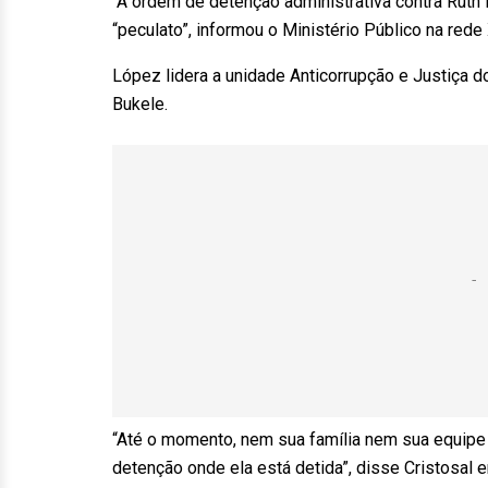
“A ordem de detenção administrativa contra Ruth
“peculato”, informou o Ministério Público na rede 
López lidera a unidade Anticorrupção e Justiça do
Bukele.
“Até o momento, nem sua família nem sua equipe 
detenção onde ela está detida”, disse Cristosal