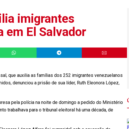
lia imigrantes
a em El Salvador
sal, que auxilia as famílias dos 252 imigrantes venezuelanos
os, denunciou a prisão de sua líder, Ruth Eleonora López,
presa pela polícia na noite de domingo a pedido do Ministério
to trabalhava para o tribunal eleitoral há uma década, de