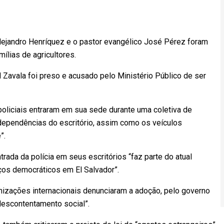
ejandro Henríquez e o pastor evangélico José Pérez foram
ílias de agricultores.
l Zavala foi preso e acusado pelo Ministério Público de ser
 policiais entraram em sua sede durante uma coletiva de
dependências do escritório, assim como os veículos
”.
ada da polícia em seus escritórios “faz parte do atual
ços democráticos em El Salvador”.
zações internacionais denunciaram a adoção, pelo governo
descontentamento social”.