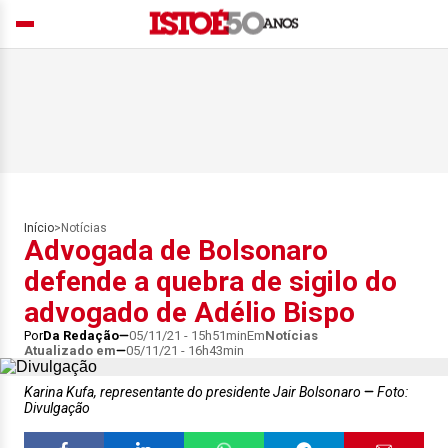
Início
>
Notícias
Advogada de Bolsonaro
defende a quebra de sigilo do
advogado de Adélio Bispo
Por
Da Redação
05/11/21 - 15h51min
Em
Notícias
Atualizado em
05/11/21 - 16h43min
Karina Kufa, representante do presidente Jair Bolsonaro
Foto:
Divulgação