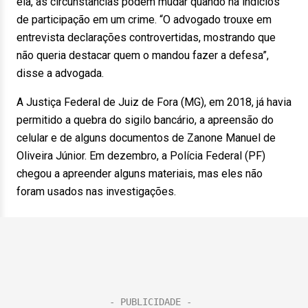
ela, as circunstâncias podem mudar quando há indícios
de participação em um crime. “O advogado trouxe em
entrevista declarações controvertidas, mostrando que
não queria destacar quem o mandou fazer a defesa”,
disse a advogada.
A Justiça Federal de Juiz de Fora (MG), em 2018, já havia
permitido a quebra do sigilo bancário, a apreensão do
celular e de alguns documentos de Zanone Manuel de
Oliveira Júnior. Em dezembro, a Polícia Federal (PF)
chegou a apreender alguns materiais, mas eles não
foram usados nas investigações.