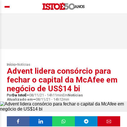
Início
>
Notícias
Advent lidera consórcio para
fechar o capital da McAfee em
negócio de US$14 bi
Por
Da IstoÉ
08/11/21 - 14h11min
Em
Notícias
Atualizado em
08/11/21 - 14h12min