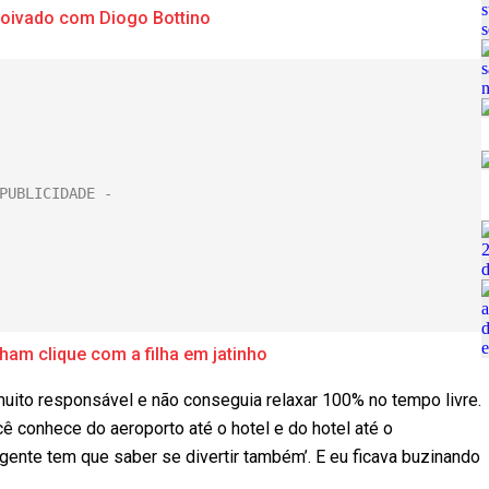
 noivado com Diogo Bottino
ham clique com a filha em jatinho
uito responsável e não conseguia relaxar 100% no tempo livre.
ocê conhece do aeroporto até o hotel e do hotel até o
gente tem que saber se divertir também’. E eu ficava buzinando