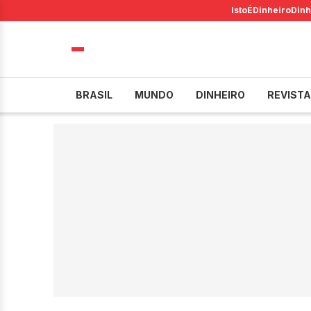
IstoÉ
Dinheiro
Dinh
BRASIL
MUNDO
DINHEIRO
REVISTA