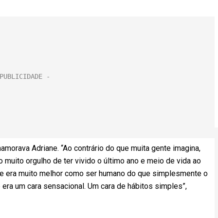
amorava Adriane. “Ao contrário do que muita gente imagina,
o muito orgulho de ter vivido o último ano e meio de vida ao
 ele era muito melhor como ser humano do que simplesmente o
era um cara sensacional. Um cara de hábitos simples”,