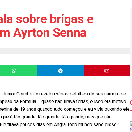
ala sobre brigas e
om Ayrton Senna
m Junior Coimbra, e revelou vários detalhes de seu namoro de
peão da Fórmula 1 quase não tirava férias, e isso era motivo
a menina de 19 anos quando tudo começou e eu vivia puxando ele
a que é tão grande, tão grande, tão grande, mas que não
a. Ele tirava poucos dias em Angra, todo mundo sabe disso.”