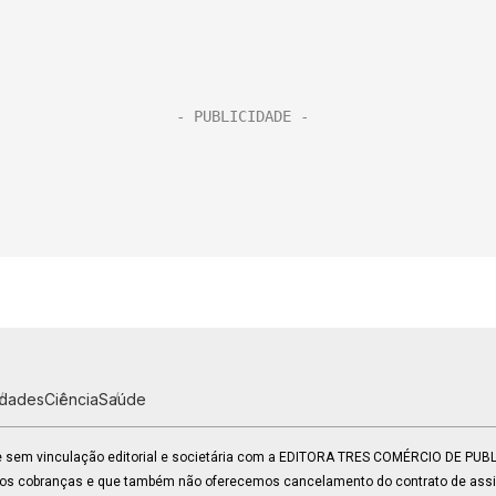
idades
Ciência
Saúde
 e sem vinculação editorial e societária com a EDITORA TRES COMÉRCIO DE PU
mos cobranças e que também não oferecemos cancelamento do contrato de assin