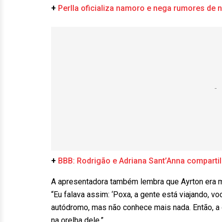
+
Perlla oficializa namoro e nega rumores de
+
BBB: Rodrigão e Adriana Sant’Anna compartil
A apresentadora também lembra que Ayrton era m
“Eu falava assim: ‘Poxa, a gente está viajando, v
autódromo, mas não conhece mais nada. Então, a 
na orelha dele.”