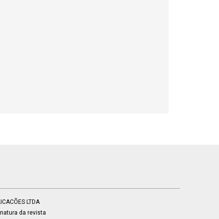
BLICACÕES LTDA
atura da revista