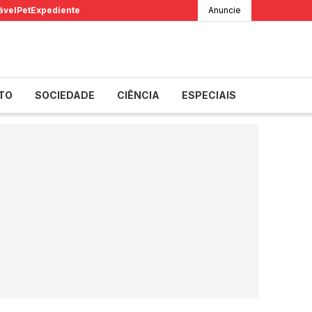
ável
Pet
Expediente
Anuncie
TO
SOCIEDADE
CIÊNCIA
ESPECIAIS