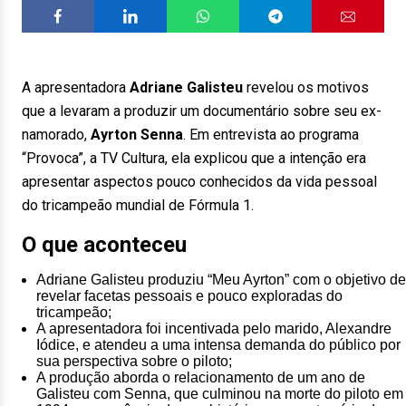
A apresentadora
Adriane Galisteu
revelou os motivos
que a levaram a produzir um documentário sobre seu ex-
namorado,
Ayrton Senna
. Em entrevista ao programa
“Provoca”, a TV Cultura, ela explicou que a intenção era
apresentar aspectos pouco conhecidos da vida pessoal
do tricampeão mundial de Fórmula 1.
O que aconteceu
Adriane Galisteu produziu “Meu Ayrton” com o objetivo de
revelar facetas pessoais e pouco exploradas do
tricampeão;
A apresentadora foi incentivada pelo marido, Alexandre
Iódice, e atendeu a uma intensa demanda do público por
sua perspectiva sobre o piloto;
A produção aborda o relacionamento de um ano de
Galisteu com Senna, que culminou na morte do piloto em