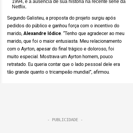
1994, e a ausência de sua história na recente série da
Netflix.
Segundo Galisteu, a proposta do projeto surgiu após
pedidos do público e ganhou força com o incentivo do
marido,
Alexandre Iódice
. “Tenho que agradecer ao meu
marido, que foi o maior entusiasta. Meu relacionamento
com o Ayrton, apesar do final trágico e doloroso, foi
muito especial. Mostrava um Ayrton homem, pouco
retratado. Eu queria contar que o lado pessoal dele era
tão grande quanto o tricampeão mundial”, afirmou.