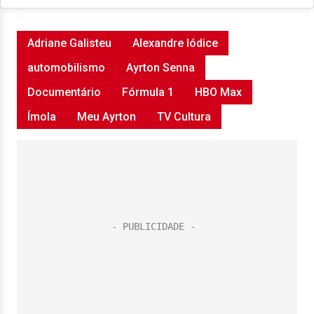
Adriane Galisteu
Alexandre Iódice
automobilismo
Ayrton Senna
Documentário
Fórmula 1
HBO Max
Ímola
Meu Ayrton
TV Cultura