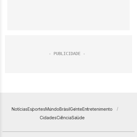
Notícias
Esportes
Mundo
Brasil
Gente
Entretenimento
Cidades
Ciência
Saúde