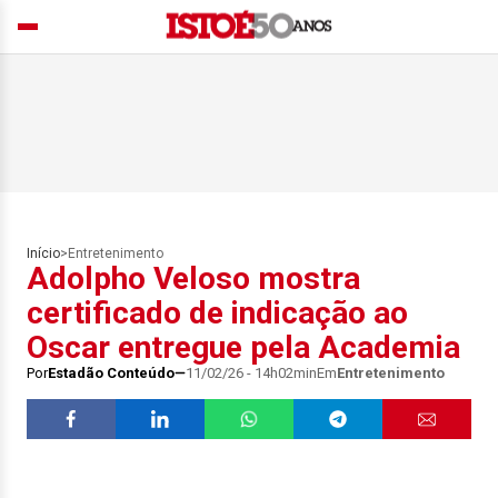
Início
>
Entretenimento
Adolpho Veloso mostra
certificado de indicação ao
Oscar entregue pela Academia
Por
Estadão Conteúdo
11/02/26 - 14h02min
Em
Entretenimento