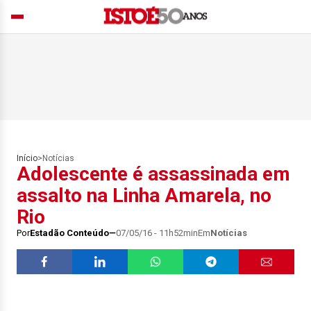
Início
>
Notícias
Adolescente é assassinada em
assalto na Linha Amarela, no
Rio
Por
Estadão Conteúdo
07/05/16 - 11h52min
Em
Notícias