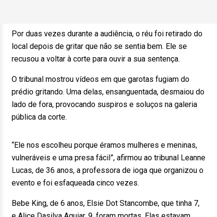
Por duas vezes durante a audiência, o réu foi retirado do
local depois de gritar que não se sentia bem. Ele se
recusou a voltar à corte para ouvir a sua sentença.
O tribunal mostrou vídeos em que garotas fugiam do
prédio gritando. Uma delas, ensanguentada, desmaiou do
lado de fora, provocando suspiros e soluços na galeria
pública da corte.
“Ele nos escolheu porque éramos mulheres e meninas,
vulneráveis e uma presa fácil”, afirmou ao tribunal Leanne
Lucas, de 36 anos, a professora de ioga que organizou o
evento e foi esfaqueada cinco vezes.
Bebe King, de 6 anos, Elsie Dot Stancombe, que tinha 7,
e Alice Dasilva Aguiar, 9, foram mortas. Elas estavam