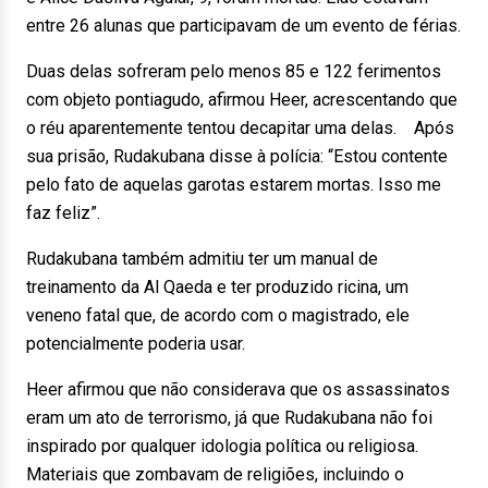
entre 26 alunas que participavam de um evento de férias.
Duas delas sofreram pelo menos 85 e 122 ferimentos
com objeto pontiagudo, afirmou Heer, acrescentando que
o réu aparentemente tentou decapitar uma delas. Após
sua prisão, Rudakubana disse à polícia: “Estou contente
pelo fato de aquelas garotas estarem mortas. Isso me
faz feliz”.
Rudakubana também admitiu ter um manual de
treinamento da Al Qaeda e ter produzido ricina, um
veneno fatal que, de acordo com o magistrado, ele
potencialmente poderia usar.
Heer afirmou que não considerava que os assassinatos
eram um ato de terrorismo, já que Rudakubana não foi
inspirado por qualquer idologia política ou religiosa.
Materiais que zombavam de religiões, incluindo o