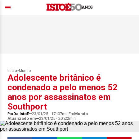
Início
>
Mundo
Adolescente britânico é
condenado a pelo menos 52
anos por assassinatos em
Southport
Por
Da IstoÉ
23/01/25 - 17h07min
Em
Mundo
Atualizado em
23/01/25 - 20h22min