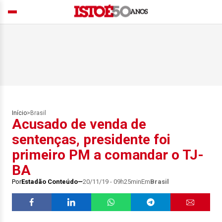
Início
>
Brasil
Acusado de venda de
sentenças, presidente foi
primeiro PM a comandar o TJ-
BA
Por
Estadão Conteúdo
20/11/19 - 09h25min
Em
Brasil