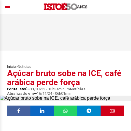
Início
>
Notícias
Açúcar bruto sobe na ICE, café
arábica perde força
Por
Da IstoÉ
11/03/22 - 18h34min
Em
Notícias
Atualizado em
16/11/24 - 06h01min