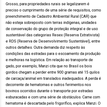
Grosso, para propriedades rurais se legalizarem é
preciso o cumprimento de uma série de requisitos, como
preenchimento de Cadastro Ambiental Rural (CAR) que
não esteja sobreposto com terras indígenas, unidades
de conservação do grupo de proteção integral e de uso
sustentável das categorias Resex (Reserva Extrativista)
e RDS (Reserva de Desenvolvimento Sustentável), entre
outros detalhes. Outra demanda diz respeito às
condições das estradas para o escoamento da produção
e melhoras na logística. Em relação ao transporte de
gado, por exemplo, Manzi cita que no Brasil os bois
gordos chegam a perder entre 900 gramas até 15 quilos
de carcaça/animal em translados inadequados. A perda é
decorrente de hematomas e outros ferimentos nos
bovinos ocorridos durante o transporte por estradas
esburacadas e com uma série de obstáculos. Carne com
hematoma é descartada pelo frigorífico, explica Manzi. O