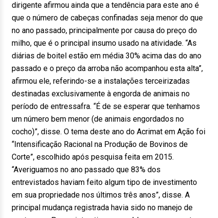
dirigente afirmou ainda que a tendência para este ano é
que o número de cabeças confinadas seja menor do que
no ano passado, principalmente por causa do preço do
milho, que é o principal insumo usado na atividade. “As
diárias de boitel estão em média 30% acima das do ano
passado e o preço da arroba não acompanhou esta alta”,
afirmou ele, referindo-se a instalações terceirizadas
destinadas exclusivamente à engorda de animais no
período de entressafra. “É de se esperar que tenhamos
um número bem menor (de animais engordados no
cocho)”, disse. O tema deste ano do Acrimat em Ação foi
“Intensificação Racional na Produção de Bovinos de
Corte”, escolhido após pesquisa feita em 2015.
“Averiguamos no ano passado que 83% dos
entrevistados haviam feito algum tipo de investimento
em sua propriedade nos últimos três anos”, disse. A
principal mudança registrada havia sido no manejo de