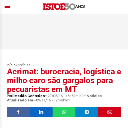
Início
>
Notícias
Acrimat: burocracia, logística e
milho caro são gargalos para
pecuaristas em MT
Por
Estadão Conteúdo
27/05/16 - 16h53min
Em
Notícias
Atualizado em
09/11/16 - 12h48min