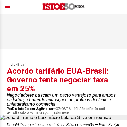
Início
>
Brasil
Acordo tarifário EUA-Brasil:
Governo tenta negociar taxa
em 25%
Negociadores buscam um pacto vantajoso para ambos
os lados, rebatendo acusações de práticas desleais e
unilateralismo comercial
Por
Da IstoÉ com Agências
07/06/26 - 10h28min
Em
Brasil
Atualizado em
07/06/26 - 14h31min
Donald Trump e Luiz Inácio Lula da Silva em reunião
Foto: Evelyn