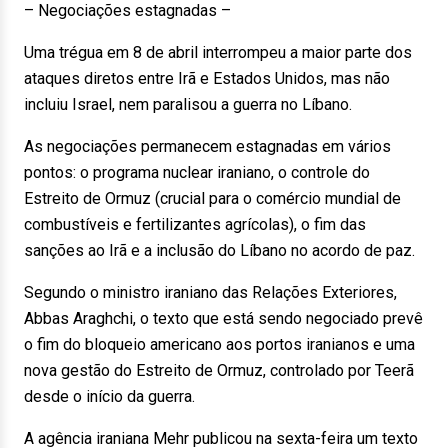
– Negociações estagnadas –
Uma trégua em 8 de abril interrompeu a maior parte dos
ataques diretos entre Irã e Estados Unidos, mas não
incluiu Israel, nem paralisou a guerra no Líbano.
As negociações permanecem estagnadas em vários
pontos: o programa nuclear iraniano, o controle do
Estreito de Ormuz (crucial para o comércio mundial de
combustíveis e fertilizantes agrícolas), o fim das
sanções ao Irã e a inclusão do Líbano no acordo de paz.
Segundo o ministro iraniano das Relações Exteriores,
Abbas Araghchi, o texto que está sendo negociado prevê
o fim do bloqueio americano aos portos iranianos e uma
nova gestão do Estreito de Ormuz, controlado por Teerã
desde o início da guerra.
A agência iraniana Mehr publicou na sexta-feira um texto