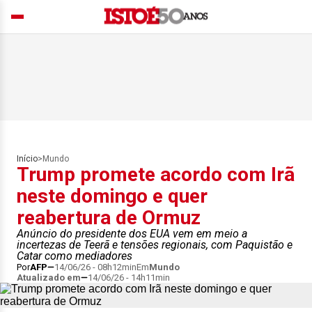
Início
>
Mundo
Trump promete acordo com Irã
neste domingo e quer
reabertura de Ormuz
Anúncio do presidente dos EUA vem em meio a
incertezas de Teerã e tensões regionais, com Paquistão e
Catar como mediadores
Por
AFP
14/06/26 - 08h12min
Em
Mundo
Atualizado em
14/06/26 - 14h11min