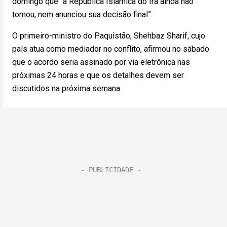
domingo que “a República Islâmica do Irã ainda não
tomou, nem anunciou sua decisão final”.
O primeiro-ministro do Paquistão, Shehbaz Sharif, cujo
país atua como mediador no conflito, afirmou no sábado
que o acordo seria assinado por via eletrônica nas
próximas 24 horas e que os detalhes devem ser
discutidos na próxima semana.