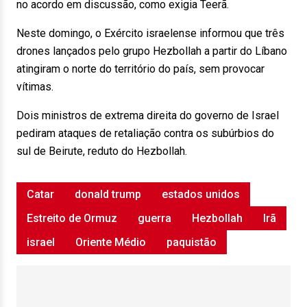
no acordo em discussão, como exigia Teerã.
Neste domingo, o Exército israelense informou que três
drones lançados pelo grupo Hezbollah a partir do Líbano
atingiram o norte do território do país, sem provocar
vítimas.
Dois ministros de extrema direita do governo de Israel
pediram ataques de retaliação contra os subúrbios do
sul de Beirute, reduto do Hezbollah.
Catar
donald trump
estados unidos
Estreito de Ormuz
guerra
Hezbollah
Irã
israel
Oriente Médio
paquistão