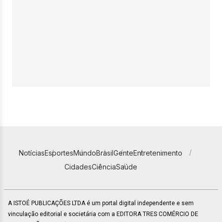
Notícias
Esportes
Mundo
Brasil
Gente
Entretenimento
Cidades
Ciência
Saúde
A ISTOÉ PUBLICAÇÕES LTDA é um portal digital independente e sem
vinculação editorial e societária com a EDITORA TRES COMÉRCIO DE