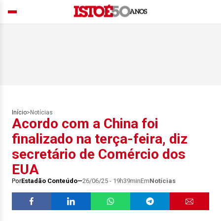
Início
>
Notícias
Acordo com a China foi
finalizado na terça-feira, diz
secretário de Comércio dos
EUA
Por
Estadão Conteúdo
26/06/25 - 19h39min
Em
Notícias