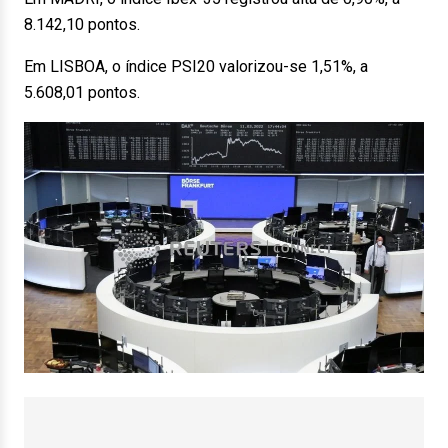
8.142,10 pontos.
Em LISBOA, o índice PSI20 valorizou-se 1,51%, a
5.608,01 pontos.