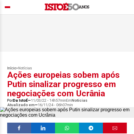
Início
>
Notícias
Ações europeias sobem após
Putin sinalizar progresso em
negociações com Ucrânia
Por
Da IstoÉ
11/03/22 - 14h57min
Em
Notícias
Atualizado em
16/11/24 - 06h07min