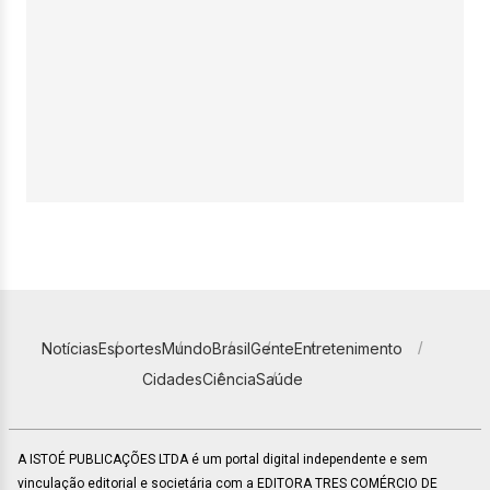
Notícias
Esportes
Mundo
Brasil
Gente
Entretenimento
Cidades
Ciência
Saúde
A ISTOÉ PUBLICAÇÕES LTDA é um portal digital independente e sem
vinculação editorial e societária com a EDITORA TRES COMÉRCIO DE