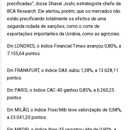
precificadas”, disse Dhaval Joshi, estrategista-chefe da
BCA Research. Ele alertou, porém, que os mercados não
estão precificando totalmente os efeitos de uma
segunda rodada de sanções, como o corte de
exportações importantes da Ucrânia, como as agrícolas.
Em LONDRES, o índice Financial Times avançou 0,80%, a
7.155,64 pontos.
Em FRANKFURT, o índice DAX subiu 1,38%, a 13.628,11
pontos.
Em PARIS, o índice CAC-40 ganhou 0,85%, a 6.260,25
pontos.
Em MILÃO, o índice Ftse/Mib teve valorização de 0,68%,
a 23.041,20 pontos.
Em MADRI, o índice Ibex-35 registrou alta de 0,90%, a