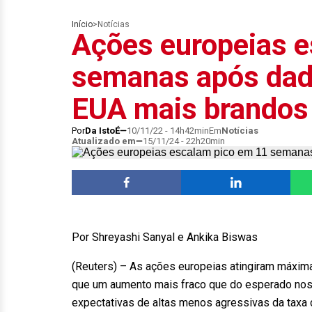
Início
>
Notícias
Ações europeias 
semanas após dado
EUA mais brandos
Por
Da IstoÉ
10/11/22 - 14h42min
Em
Notícias
Atualizado em
15/11/24 - 22h20min
Por Shreyashi Sanyal e Ankika Biswas
(Reuters) – As ações europeias atingiram máxima
que um aumento mais fraco que do esperado nos
expectativas de altas menos agressivas da taxa 