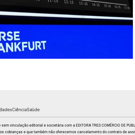
idades
Ciência
Saúde
 e sem vinculação editorial e societária com a EDITORA TRES COMÉRCIO DE PU
mos cobranças e que também não oferecemos cancelamento do contrato de assin