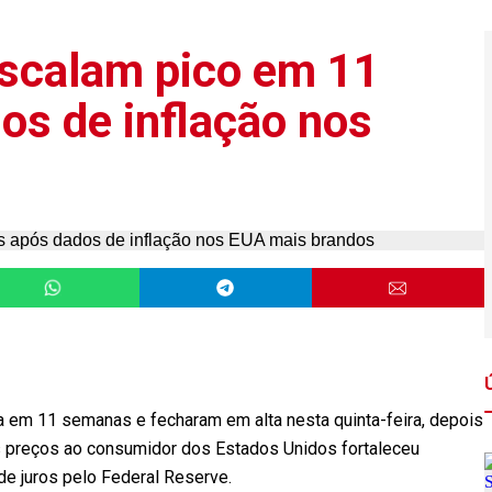
escalam pico em 11
s de inflação nos
 em 11 semanas e fecharam em alta nesta quinta-feira, depois
 preços ao consumidor dos Estados Unidos fortaleceu
de juros pelo Federal Reserve.