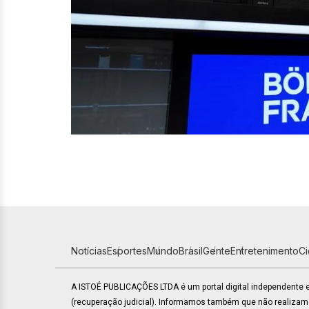
Notícias
Esportes
Mundo
Brasil
Gente
Entretenimento
C
A ISTOÉ PUBLICAÇÕES LTDA é um portal digital independente
(recuperação judicial). Informamos também que não realiza