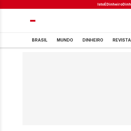
IstoÉ
Dinheiro
Dinh
BRASIL
MUNDO
DINHEIRO
REVISTA