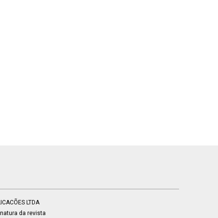
BLICACÕES LTDA
atura da revista