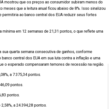
EUA mostrou que os preços ao consumidor subiram menos do
o meses que a leitura anual ficou abaixo de 8%. Isso sinalizou
 permitiria ao banco central dos EUA reduzir seus fortes
ma mínima em 12 semanas de 21,31 pontos, o que reflete uma
a sua quarta semana consecutiva de ganhos, conforme
banco central dos EUA em sua luta contra a inflação e uma
que o esperado compensaram temores de recessão na região.
08%, a 7.375,34 pontos.
46,09 pontos.
6,83 pontos.
 2,58%, a 24.394,28 pontos.