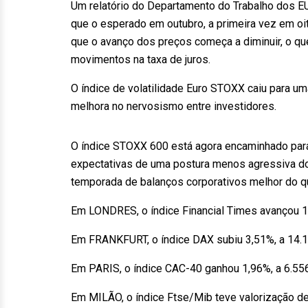
Um relatório do Departamento do Trabalho dos 
que o esperado em outubro, a primeira vez em oit
que o avanço dos preços começa a diminuir, o que
movimentos na taxa de juros.
O índice de volatilidade Euro STOXX caiu para u
melhora no nervosismo entre investidores.
O índice STOXX 600 está agora encaminhado par
expectativas de uma postura menos agressiva do 
temporada de balanços corporativos melhor do 
Em LONDRES, o índice Financial Times avançou 1,
Em FRANKFURT, o índice DAX subiu 3,51%, a 14.1
Em PARIS, o índice CAC-40 ganhou 1,96%, a 6.55
Em MILÃO, o índice Ftse/Mib teve valorização de