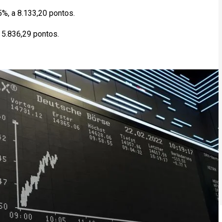
5%, a 8.133,20 pontos.
 5.836,29 pontos.