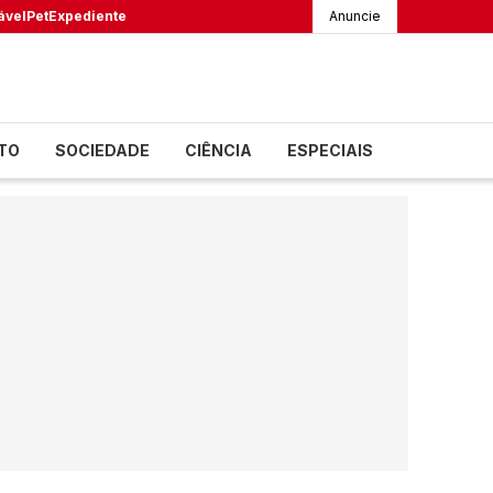
ável
Pet
Expediente
Anuncie
TO
SOCIEDADE
CIÊNCIA
ESPECIAIS