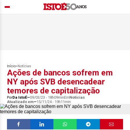
Início
>
Notícias
Ações de bancos sofrem em
NY após SVB desencadear
temores de capitalização
Por
Da IstoÉ
09/03/23 - 18h09min
Em
Notícias
Atualizado em
15/11/24 - 19h11min