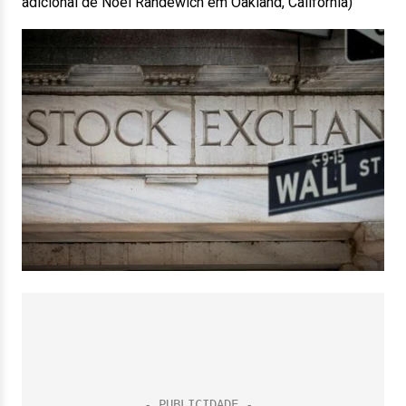
adicional de Noel Randewich em Oakland, Califórnia)